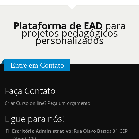
Plataforma de EAD
para
projetos pedagógicos
personalizados
Entre em Contato
Faça Contato
Criar Curso on line? Peça um orçamento!
Ligue para nós!
Escritório Administrativo:
Rua Olavo Bastos 31 CEP:
24360-240