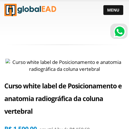
MENU
Curso white label de Posicionamento e
anatomia radiográfica da coluna
vertebral
R$ 1.500,00