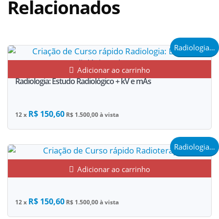
Relacionados
Radiologia e Saúde
Adicionar ao carrinho
Radiologia: Estudo Radiológico + kV e mAs
R$ 150,60
12 x
R$ 1.500,00 à vista
Radiologia e Saúde
Radioterapia
Adicionar ao carrinho
R$ 150,60
12 x
R$ 1.500,00 à vista