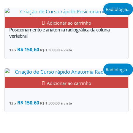
Radiologia e Saúde
Adicionar ao carrinho
Posicionamento e anatomia radiográfica da coluna
vertebral
R$ 150,60
12 x
R$ 1.500,00 à vista
Radiologia e Saúde
Anatomia Radiográfica
Adicionar ao carrinho
R$ 150,60
12 x
R$ 1.500,00 à vista