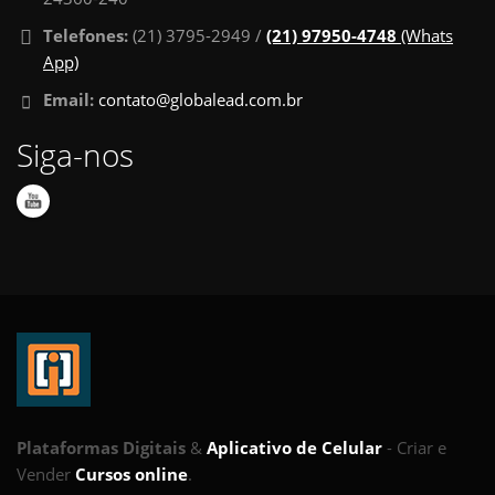
Telefones:
(21) 3795-2949 /
(21) 97950-4748
(Whats
App)
Email:
contato@globalead.com.br
Siga-nos
Plataformas Digitais
&
Aplicativo de Celular
- Criar e
Vender
Cursos online
.