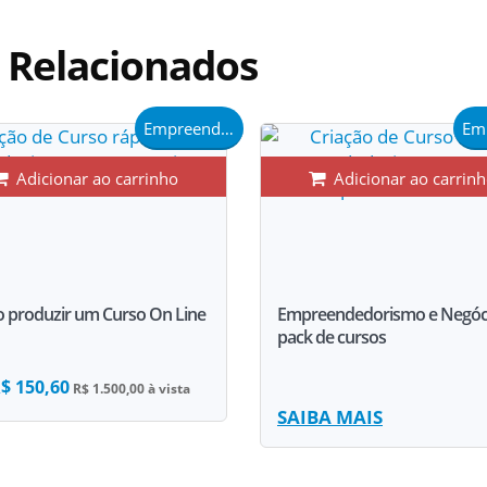
a
Relacionados
Empreendedorismo
Adicionar ao carrinho
Adicionar ao carrin
 produzir um Curso On Line
Empreendedorismo e Negóci
pack de cursos
$ 150,60
R$ 1.500,00 à vista
SAIBA MAIS