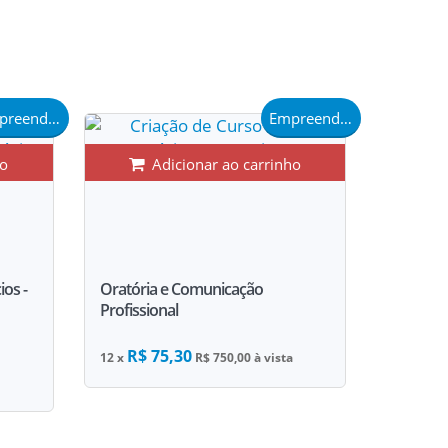
Empreendedorismo
Empreendedorismo
ho
Adicionar ao carrinho
os -
Oratória e Comunicação
Profissional
R$ 75,30
12 x
R$ 750,00 à vista