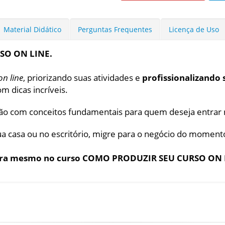
Material Didático
Perguntas Frequentes
Licença de Uso
SO ON LINE.
n line
, priorizando suas atividades e
profissionalizando 
m dicas incríveis.
ão com conceitos fundamentais para quem deseja entrar n
a casa ou no escritório, migre para o negócio do momen
agora mesmo no curso COMO PRODUZIR SEU CURSO ON 