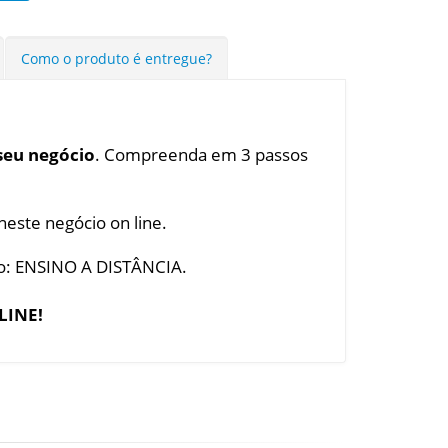
Como o produto é entregue?
seu negócio
. Compreenda em 3 passos
este negócio on line.
to: ENSINO A DISTÂNCIA.
LINE!