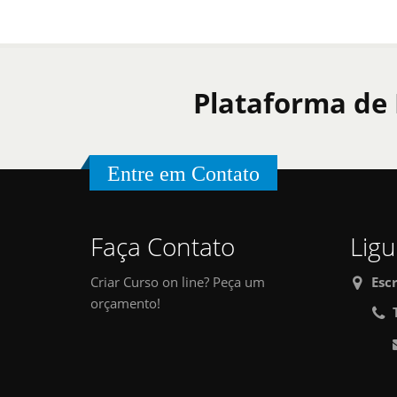
Plataforma de
Entre em Contato
Faça Contato
Ligu
Criar Curso on line? Peça um
Esc
orçamento!