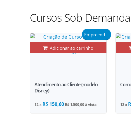
Cursos Sob Demand
Empreendedorismo
Adicionar ao carrinho
Atendimento ao Cliente (modelo
Como
Disney)
R$ 150,60
R
12 x
R$ 1.500,00 à vista
12 x