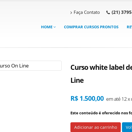
Faça Contato
(21) 379
HOME
COMPRAR CURSOS PRONTOS
RE
Curso white label 
Line
R$ 1.500,00
em até 12 x 
Este conteúdo é oferecido nos f
Adicionar ao carrinho
Vol